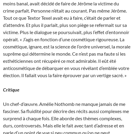
moins banal, avait décidé de faire de Jérôme la victime du
crime parfait. Personne n’était au courant. Pas même Jérôme.
Tout ce que Textor Texel avait eu à faire, c’était de parler et
d’attendre. Et plus il parlait, plus son piège se refermait sur sa
victime. Plus le dialogue se poursuivait, plus l’effet d’entonnoir
opérait. « J’agis en fonction d’une cosmétique rigoureuse. La
cosmétique, ignare, est la science de l’ordre universel, la morale
suprême qui détermine le monde. Ce n’est pas ma faute si les
esthéticiennes ont récupéré ce mot admirable. Il eût été
anticosmétique de débarquer en vous révélant d’emblée votre
élection. Il fallait vous la faire éprouver par un vertige sacré. »
Critique
Un chef-d’œuvre. Amélie Nothomb ne manque jamais de me
fasciner. Sa fluidité pour décrire des récits aussi complexes me
surprend à chaque fois. Elle aborde des thèmes complexes,
durs, controversés. Mais elle le fait avec tant d’adresse et en
parle d’un point de vue si peu commun qu’on ne peut