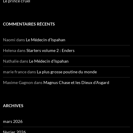
Le prince cruel
COMMENTAIRES RÉCENTS
Naomi
dans
Le Médecin d’Ispahan
Helena
dans
Starters volume 2 : Enders
Nathalie
dans
Le Médecin d’Ispahan
marie france
dans
La plus grosse poutine du monde
Maxime Gagnon
dans
Magnus Chase et les Dieux d’Asgard
ARCHIVES
mars 2026
février 2026