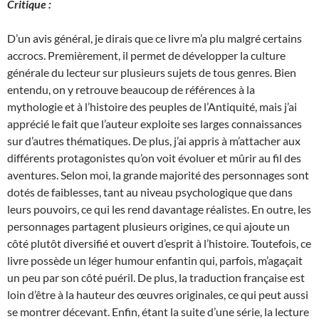
Critique :
D’un avis général, je dirais que ce livre m’a plu malgré certains
accrocs. Premièrement, il permet de développer la culture
générale du lecteur sur plusieurs sujets de tous genres. Bien
entendu, on y retrouve beaucoup de références à la
mythologie et à l’histoire des peuples de l’Antiquité, mais j’ai
apprécié le fait que l’auteur exploite ses larges connaissances
sur d’autres thématiques. De plus, j’ai appris à m’attacher aux
différents protagonistes qu’on voit évoluer et mûrir au fil des
aventures. Selon moi, la grande majorité des personnages sont
dotés de faiblesses, tant au niveau psychologique que dans
leurs pouvoirs, ce qui les rend davantage réalistes. En outre, les
personnages partagent plusieurs origines, ce qui ajoute un
côté plutôt diversifié et ouvert d’esprit à l’histoire. Toutefois, ce
livre possède un léger humour enfantin qui, parfois, m’agaçait
un peu par son côté puéril. De plus, la traduction française est
loin d’être à la hauteur des œuvres originales, ce qui peut aussi
se montrer décevant. Enfin, étant la suite d’une série, la lecture