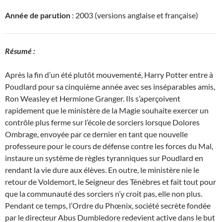
Année de parution
: 2003 (versions anglaise et française)
Résumé :
Après la fin d’un été plutôt mouvementé, Harry Potter entre à
Poudlard pour sa cinquième année avec ses inséparables amis,
Ron Weasley et Hermione Granger. Ils s’aperçoivent
rapidement que le ministère de la Magie souhaite exercer un
contrôle plus ferme sur l’école de sorciers lorsque Dolores
Ombrage, envoyée par ce dernier en tant que nouvelle
professeure pour le cours de défense contre les forces du Mal,
instaure un système de règles tyranniques sur Poudlard en
rendant la vie dure aux élèves. En outre, le ministère nie le
retour de Voldemort, le Seigneur des Ténèbres et fait tout pour
que la communauté des sorciers n’y croit pas, elle non plus.
Pendant ce temps, l’Ordre du Phœnix, société secrète fondée
par le directeur Abus Dumbledore redevient active dans le but