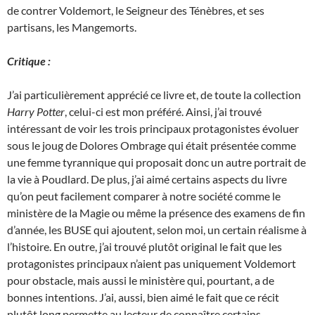
de contrer Voldemort, le Seigneur des Ténèbres, et ses
partisans, les Mangemorts.
Critique :
J’ai particulièrement apprécié ce livre et, de toute la collection
Harry Potter
, celui-ci est mon préféré. Ainsi, j’ai trouvé
intéressant de voir les trois principaux protagonistes évoluer
sous le joug de Dolores Ombrage qui était présentée comme
une femme tyrannique qui proposait donc un autre portrait de
la vie à Poudlard. De plus, j’ai aimé certains aspects du livre
qu’on peut facilement comparer à notre société comme le
ministère de la Magie ou même la présence des examens de fin
d’année, les BUSE qui ajoutent, selon moi, un certain réalisme à
l’histoire. En outre, j’ai trouvé plutôt original le fait que les
protagonistes principaux n’aient pas uniquement Voldemort
pour obstacle, mais aussi le ministère qui, pourtant, a de
bonnes intentions. J’ai, aussi, bien aimé le fait que ce récit
plutôt long permette au lecteur de connaître certains