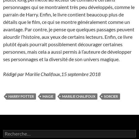
personnages qui se montraient très peu développés, comme le
parrain de Harry. Enfin, le livre contient beaucoup plus de
détails que le film, ce qui se montre généralement comme un
avantage. Par contre, je pense que quelques passages peuvent
alourdir l’histoire, aux yeux de certains lecteurs. Enfin, ce livre
plutôt épais pourrait possiblement décourager certaines
personnes, mais cela a aussi permis à l’auteure de développer
ses personnages et la diversité de son univers magique.
Rédigé par Marilie Chalifoux,15 septembre 2018
HARRY POTTER
MAGIE
MARILIE CHALIFOUX
SORCIER
R
e