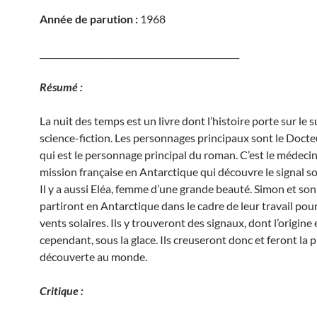
Année de parution :
1968
_______________________________________________
Résumé :
La nuit des temps est un livre dont l’histoire porte sur le s
science-fiction. Les personnages principaux sont le Doct
qui est le personnage principal du roman. C’est le médecin
mission française en Antarctique qui découvre le signal sou
Il y a aussi Eléa, femme d’une grande beauté. Simon et so
partiront en Antarctique dans le cadre de leur travail pour
vents solaires. Ils y trouveront des signaux, dont l’origine 
cependant, sous la glace. Ils creuseront donc et feront la 
découverte au monde.
Critique :