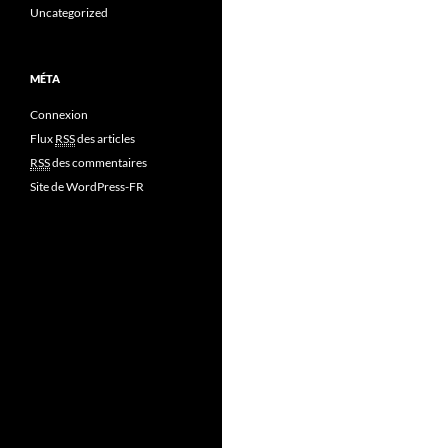
Uncategorized
MÉTA
Connexion
Flux
RSS
des articles
RSS
des commentaires
Site de WordPress-FR