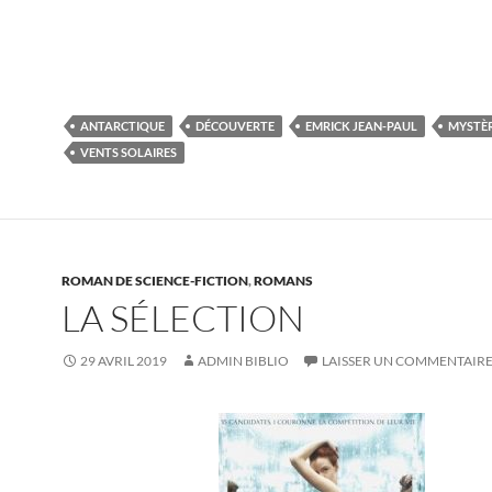
ANTARCTIQUE
DÉCOUVERTE
EMRICK JEAN-PAUL
MYSTÈ
VENTS SOLAIRES
ROMAN DE SCIENCE-FICTION
,
ROMANS
LA SÉLECTION
29 AVRIL 2019
ADMIN BIBLIO
LAISSER UN COMMENTAIR