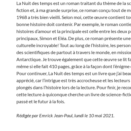
La Nuit des temps est un roman traitant du thème de la s
fiction et, à ma grande surprise, ce roman conçu tout de 
1968 a très bien vieilli. Selon moi, cette œuvre contient t
bonne histoire doit contenir. Par exemple, le roman conti
histoires d’amour et la principale est celle entre les deux
principaux, Simon et Eléa. De plus, ce roman présente une
culturelle incroyable! Tout au long de l’histoire, les pers
des scientifiques de partout à travers le monde, en missio
Antarctique. Je trouve également que cette œuvre se lit f
même si elle fait 410 pages, grâce à la façon dont l’énigme e
Pour continuer, La Nuit des temps est un livre que j’ai be
apprécié, car l’intrigue est très accrocheuse et les lecteur
plongés dans l’histoire lors de la lecture. Pour finir, je r
cette lecture à quiconque cherche un livre de science-fictio
passé et le futur à la fois.
Rédigée par Emrick Jean-Paul, lundi le 10 mai 2021.