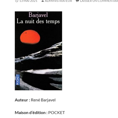
13 MAI 2021
ADMINISTRATEUR
LAISSER UN COMMENTAI
Auteur :
René Barjavel
Maison d’édition :
POCKET