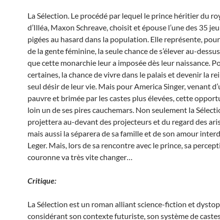
La Sélection. Le procédé par lequel le prince héritier du 
d’Illéa, Maxon Schreave, choisit et épouse l’une des 35 jeun
pigées au hasard dans la population. Elle représente, pour
de la gente féminine, la seule chance de s’élever au-dessus
que cette monarchie leur a imposée dès leur naissance. P
certaines, la chance de vivre dans le palais et devenir la rei
seul désir de leur vie. Mais pour America Singer, venant d’
pauvre et brimée par les castes plus élevées, cette opport
loin un de ses pires cauchemars. Non seulement la Sélecti
projettera au-devant des projecteurs et du regard des ari
mais aussi la séparera de sa famille et de son amour inter
Leger. Mais, lors de sa rencontre avec le prince, sa percept
couronne va très vite changer…
Critique:
La Sélection est un roman alliant science-fiction et dystop
considérant son contexte futuriste, son système de castes 