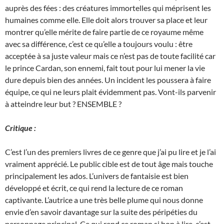
auprès des fées : des créatures immortelles qui méprisent les
humaines comme elle. Elle doit alors trouver sa place et leur
montrer qu’elle mérite de faire partie de ce royaume même
avec sa différence, c’est ce qu’elle a toujours voulu : être
acceptée à sa juste valeur mais ce n’est pas de toute facilité car
le prince Cardan, son ennemi, fait tout pour lui mener la vie
dure depuis bien des années. Un incident les poussera à faire
équipe, ce qui ne leurs plait évidemment pas. Vont-ils parvenir
à atteindre leur but ? ENSEMBLE ?
Critique :
C’est l’un des premiers livres de ce genre que j’ai pu lire et je l’ai
vraiment apprécié. Le public cible est de tout âge mais touche
principalement les ados. L’univers de fantaisie est bien
développé et écrit, ce qui rend la lecture de ce roman
captivante. L’autrice a une très belle plume qui nous donne
envie d’en savoir davantage sur la suite des péripéties du
personnage principal. Ce qui rend ce roman si bon à lire, c’est