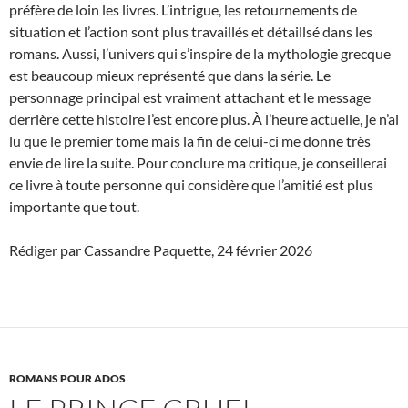
préfère de loin les livres. L’intrigue, les retournements de
situation et l’action sont plus travaillés et détaillsé dans les
romans. Aussi, l’univers qui s’inspire de la mythologie grecque
est beaucoup mieux représenté que dans la série. Le
personnage principal est vraiment attachant et le message
derrière cette histoire l’est encore plus. À l’heure actuelle, je n’ai
lu que le premier tome mais la fin de celui-ci me donne très
envie de lire la suite. Pour conclure ma critique, je conseillerai
ce livre à toute personne qui considère que l’amitié est plus
importante que tout.
Rédiger par Cassandre Paquette, 24 février 2026
ROMANS POUR ADOS