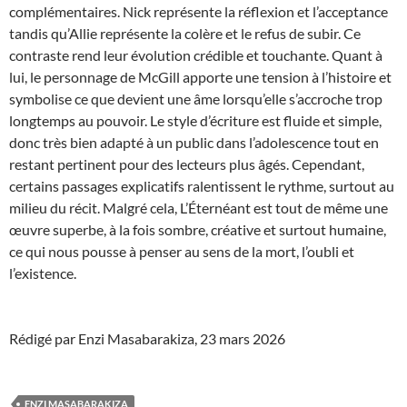
complémentaires. Nick représente la réflexion et l’acceptance
tandis qu’Allie représente la colère et le refus de subir. Ce
contraste rend leur évolution crédible et touchante. Quant à
lui, le personnage de McGill apporte une tension à l’histoire et
symbolise ce que devient une âme lorsqu’elle s’accroche trop
longtemps au pouvoir. Le style d’écriture est fluide et simple,
donc très bien adapté à un public dans l’adolescence tout en
restant pertinent pour des lecteurs plus âgés. Cependant,
certains passages explicatifs ralentissent le rythme, surtout au
milieu du récit. Malgré cela, L’Éternéant est tout de même une
œuvre superbe, à la fois sombre, créative et surtout humaine,
ce qui nous pousse à penser au sens de la mort, l’oubli et
l’existence.
Rédigé par Enzi Masabarakiza, 23 mars 2026
ENZI MASABARAKIZA