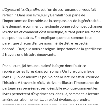
L’Ogresse et les Orphelins
est l’un de ces romans qui vous fait
réfléchir. Dans son livre, Kelly Barnhill nous parle de
l’importance de l’entraide, de la compassion, de la générosité…
Elle démontre comment une simple bonne action peut changer
les choses et comment c’est bénéfique, autant pour soi-même
que pour les autres. Elle explique que nous sommes tous
pareil, que chacun d’entre nous mérite d’être respecté,
honoré… Bref, elle nous enseigne l’importance de la gentillesse
à travers une histoire émouvante.
Par ailleurs, j’ai beaucoup aimé la façon dont l’autrice
représente les livres dans son roman. Un livre qui parle de
livres. Quoi de mieux! Le pouvoir de la lecture est au cœur de
l’histoire. À travers le récit, l’écrivaine illustre l’importance de
partager ses pensées et ses idées. Elle explique comment les
livres permettent d’exprimer ces idées-là, comment la lecture
amène au raisonnement… Lire c’est évoluer, apprendre,
comprendre et, surtout, découvrir. En résumé, Mme Barnhill