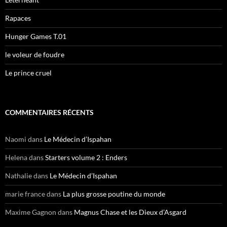
e
r
Rapaces
:
Hunger Games T.01
le voleur de foudre
Le prince cruel
COMMENTAIRES RÉCENTS
Naomi
dans
Le Médecin d’Ispahan
Helena
dans
Starters volume 2 : Enders
Nathalie
dans
Le Médecin d’Ispahan
marie france
dans
La plus grosse poutine du monde
Maxime Gagnon
dans
Magnus Chase et les Dieux d’Asgard