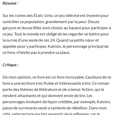
Résumé :
Sur les ruines des États-Unis, un jeu télévisé est inventé pour
contrôler sa population, grandement par la peur. Douze
garçons et douze filles sont choisis au hasard pour participer à
ce jeu. Tout le monde est obligé de les regarder se battre pour
la survie d’une seule de ces 24. Quand sa petite sœur et
appelée pour y participer, Katniss, le personnage principal de
ce livre, n’hésite pas à prendre sa place.
Critique :
De mon opinion, ce livre est un livre incroyable. L’auteure de ce
livre a une écriture très fluide et intéressante à lire. Ce roman
porte des thèmes de littérature et de science-fiction, qui le
rendent attachants et qui donnent envie de lire. Les
personnages évoluent de façon crédible, par exemple, Katniss,
passe de survivante seule a symbole de rébellion. Dans mon
côté, cette lecture ma fais ressentir de la réflexion, car je