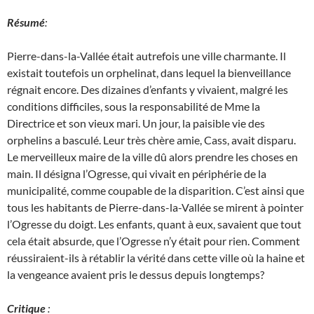
Résumé
:
Pierre-dans-la-Vallée était autrefois une ville charmante. Il
existait toutefois un orphelinat, dans lequel la bienveillance
régnait encore. Des dizaines d’enfants y vivaient, malgré les
conditions difficiles, sous la responsabilité de Mme la
Directrice et son vieux mari. Un jour, la paisible vie des
orphelins a basculé. Leur très chère amie, Cass, avait disparu.
Le merveilleux maire de la ville dû alors prendre les choses en
main. Il désigna l’Ogresse, qui vivait en périphérie de la
municipalité, comme coupable de la disparition. C’est ainsi que
tous les habitants de Pierre-dans-la-Vallée se mirent à pointer
l’Ogresse du doigt. Les enfants, quant à eux, savaient que tout
cela était absurde, que l’Ogresse n’y était pour rien. Comment
réussiraient-ils à rétablir la vérité dans cette ville où la haine et
la vengeance avaient pris le dessus depuis longtemps?
Critique
: