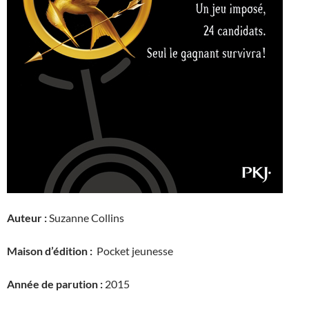
Auteur :
Suzanne Collins
Maison d’édition :
Pocket jeunesse
Année de parution :
2015