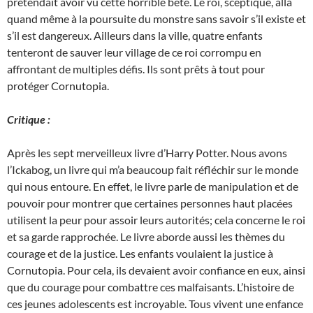
prétendait avoir vu cette horrible bête. Le roi, sceptique, alla
quand même à la poursuite du monstre sans savoir s’il existe et
s’il est dangereux. Ailleurs dans la ville, quatre enfants
tenteront de sauver leur village de ce roi corrompu en
affrontant de multiples défis. Ils sont prêts à tout pour
protéger Cornutopia.
Critique :
Après les sept merveilleux livre d’Harry Potter. Nous avons
l’Ickabog, un livre qui m’a beaucoup fait réfléchir sur le monde
qui nous entoure. En effet, le livre parle de manipulation et de
pouvoir pour montrer que certaines personnes haut placées
utilisent la peur pour assoir leurs autorités; cela concerne le roi
et sa garde rapprochée. Le livre aborde aussi les thèmes du
courage et de la justice. Les enfants voulaient la justice à
Cornutopia. Pour cela, ils devaient avoir confiance en eux, ainsi
que du courage pour combattre ces malfaisants. L’histoire de
ces jeunes adolescents est incroyable. Tous vivent une enfance