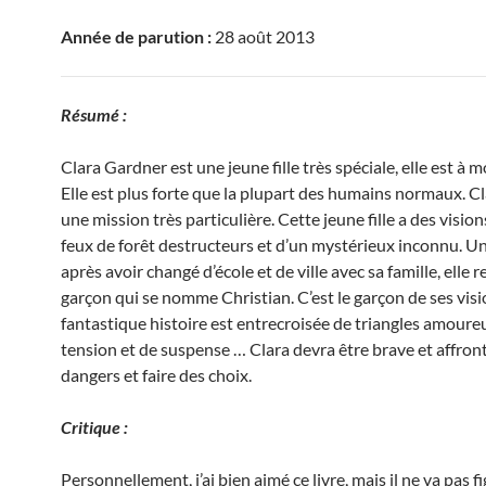
Année de parution :
28 août 2013
Résumé :
Clara Gardner est une jeune fille très spéciale, elle est à m
Elle est plus forte que la plupart des humains normaux. Cl
une mission très particulière. Cette jeune fille a des visions
feux de forêt destructeurs et d’un mystérieux inconnu. Un
après avoir changé d’école et de ville avec sa famille, elle 
garçon qui se nomme Christian. C’est le garçon de ses visi
fantastique histoire est entrecroisée de triangles amoure
tension et de suspense … Clara devra être brave et affron
dangers et faire des choix.
Critique :
Personnellement, j’ai bien aimé ce livre, mais il ne va pas f