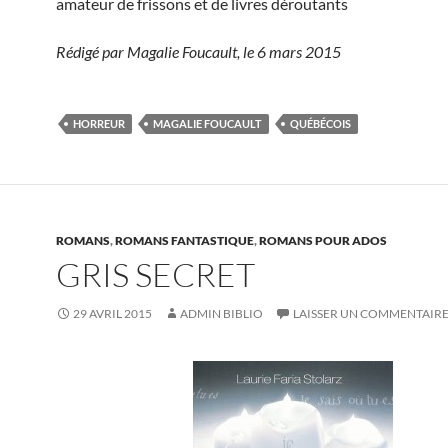
amateur de frissons et de livres déroutants
Rédigé par Magalie Foucault, le 6 mars 2015
HORREUR
MAGALIE FOUCAULT
QUÉBÉCOIS
ROMANS
,
ROMANS FANTASTIQUE
,
ROMANS POUR ADOS
GRIS SECRET
29 AVRIL 2015
ADMIN BIBLIO
LAISSER UN COMMENTAIR