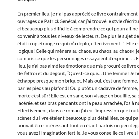
En premier lieu, je n’ai pas apprécié ce livre contrairement
ouvrages de Patrick Senécal, car j’ai trouvé le style d’écritu
ci beaucoup plus difficile à comprendre ce qui pourrait ne
convenir à tous les niveaux de lecteurs. De plus le sujet de 
était trop étrange ce qui m’a déplu, effectivement : ‘’ Elle es
logique! Celle qui mènera au chaos, au chaos, au chaos« je
compris ce que les personnages essayaient d’exprimer… 
lieu, je n’ai pas aimé les émotions que m’a procuré ce livre 
de l’effroi et du dégoût, ‘’Qu’est-ce que… Une femme! Je h
échappe presque mon briquet. Mais oui, c’est une femme
par les pieds au plafond! Ou plutôt un cadavre de femme, c
morte c’est sûr! Elle est en sang, son visage en bouillie, sa
lacérée, et ses bras pendants ont la peau arrachée, l’os à 
Effectivement, dans ce roman j’ai eu l’impression que tout
scènes du livre étaient beaucoup plus détaillées, ce qui pa
pouvait être intéressant tout en étant parfois un peu dég
vous avez l’imagination fertile. Je vous conseille ce livre s