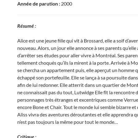
Année de parution :
2000
Résumé :
Alice est une jeune fille qui vit à Brossard, elle a soif d’ave
nouveau. Alors, un jour elle annonce à ses parents qu’elle 
d’arrêter ses études pour aller vivre à Montréal. Ses paren
tellement choqués qu’ils la mirent à la porte. Arrivée à Mon
se chercha un appartement puis, elle aperçut un homme q
échappé son portefeuille. Elle se lança à sa poursuite dan
afin de lui redonner. Elle atterrit dans un quartier de Mont
ne connaissait pas du tout, Lutwidge Elle fît la rencontre 
personnages très étranges et excentriques comme Verrue
encore Bone et Chair. Tout le monde lui semble bizarre et
Aliss vivra des aventures déroutantes et elle apprendra q
n’est pas toujours la même pour tout le monde…
Critique :