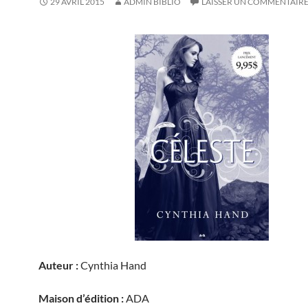
29 AVRIL 2015
ADMIN BIBLIO
LAISSER UN COMMENTAIR
Auteur :
Cynthia Hand
Maison d’édition :
ADA