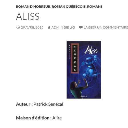
ROMAN D'HORREUR
,
ROMAN QUÉBÉCOIS
,
ROMANS
ALISS
29 AVRIL 2015
ADMIN BIBLIO
LAISSER UN COMMENTAIR
Auteur :
Patrick Senécal
Maison d’édition :
Alire