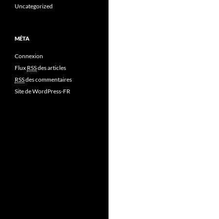
Uncategorized
MÉTA
Connexion
Flux
RSS
des articles
RSS
des commentaires
Site de WordPress-FR