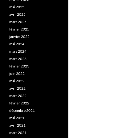
mai 2025
avril 2025
mars 2025
février 2025
janvier 2025
mai 2024
mars 2024
mars 2023
février 2023
juin 2022
mai 2022
avril 2022
mars 2022
février 2022
décembre 2021
mai 2021
avril 2021
mars 2021