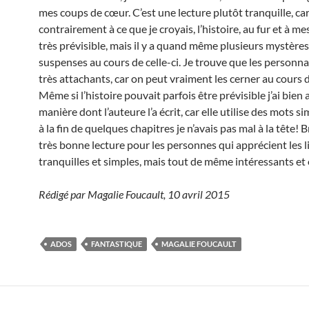
mes coups de cœur. C’est une lecture plutôt tranquille, ca
contrairement à ce que je croyais, l’histoire, au fur et à me
très prévisible, mais il y a quand même plusieurs mystères
suspenses au cours de celle-ci. Je trouve que les personn
très attachants, car on peut vraiment les cerner au cours d
Même si l’histoire pouvait parfois être prévisible j’ai bien 
manière dont l’auteure l’a écrit, car elle utilise des mots s
à la fin de quelques chapitres je n’avais pas mal à la tête! B
très bonne lecture pour les personnes qui apprécient les l
tranquilles et simples, mais tout de même intéressants et
Rédigé par Magalie Foucault, 10 avril 2015
ADOS
FANTASTIQUE
MAGALIE FOUCAULT