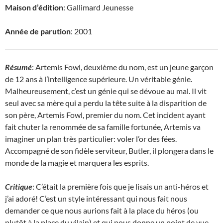
Maison d’édition
: Gallimard Jeunesse
Année de parution
: 2001
Résumé
: Artemis Fowl, deuxième du nom, est un jeune garçon
de 12 ans à l’intelligence supérieure. Un véritable génie.
Malheureusement, c’est un génie qui se dévoue au mal. Il vit
seul avec sa mère qui a perdu la tête suite à la disparition de
son père, Artemis Fowl, premier du nom. Cet incident ayant
fait chuter la renommée de sa famille fortunée, Artemis va
imaginer un plan très particulier: voler l’or des fées.
Accompagné de son fidèle serviteur, Butler, il plongera dans le
monde de la magie et marquera les esprits.
Critique
: C’était la première fois que je lisais un anti-héros et
j’ai adoré! C’est un style intéressant qui nous fait nous
demander ce que nous aurions fait à la place du héros (ou
plutôt à la place du vilain) et qui nous donne un point de vue