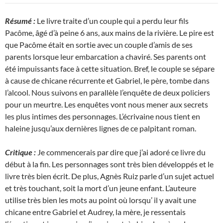
Résumé :
Le livre traite d’un couple qui a perdu leur fils
Pacôme, âgé d’à peine 6 ans, aux mains de la rivière. Le pire est
que Pacôme était en sortie avec un couple d’amis de ses
parents lorsque leur embarcation a chaviré. Ses parents ont
été impuissants face à cette situation. Bref, le couple se sépare
à cause de chicane récurrente et Gabriel, le père, tombe dans
l’alcool. Nous suivons en parallèle l’enquête de deux policiers
pour un meurtre. Les enquêtes vont nous mener aux secrets
les plus intimes des personnages. L’écrivaine nous tient en
haleine jusqu’aux dernières lignes de ce palpitant roman.
Critique :
Je commencerais par dire que j’ai adoré ce livre du
début à la fin. Les personnages sont très bien développés et le
livre très bien écrit. De plus, Agnès Ruiz parle d’un sujet actuel
et très touchant, soit la mort d’un jeune enfant. L’auteure
utilise très bien les mots au point où lorsqu’ il y avait une
chicane entre Gabriel et Audrey, la mère, je ressentais