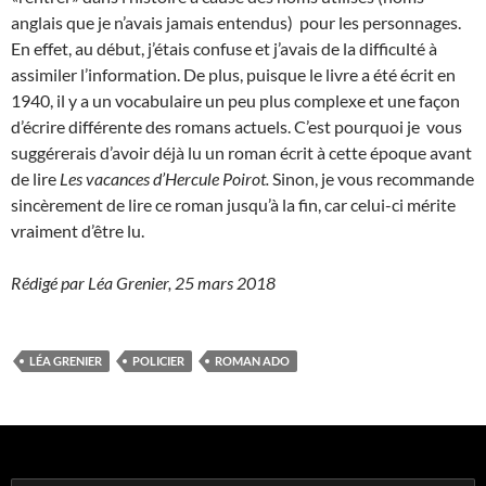
anglais que je n’avais jamais entendus)
pour les personnages.
En effet, au début, j’étais confuse et j’avais de la difficulté à
assimiler l’information. De plus, puisque le livre a été écrit en
1940, il y a un vocabulaire un peu plus complexe et une façon
d’écrire différente des romans actuels. C’est pourquoi je
vous
suggérerais d’avoir déjà lu un roman écrit à cette époque avant
de lire
Les vacances d’Hercule Poirot.
Sinon, je vous recommande
sincèrement de lire ce roman jusqu’à la fin, car celui-ci mérite
vraiment d’être lu.
Rédigé par Léa Grenier, 25 mars 2018
LÉA GRENIER
POLICIER
ROMAN ADO