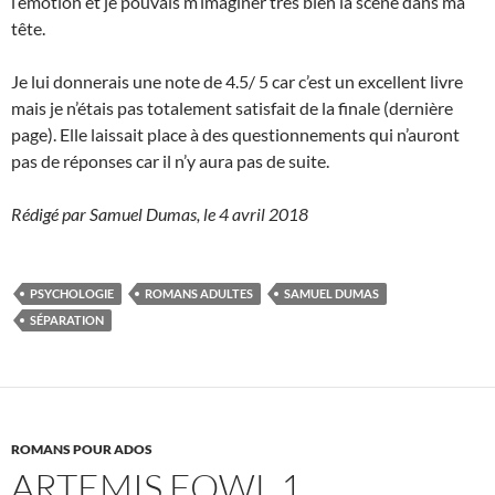
l’émotion et je pouvais m’imaginer très bien la scène dans ma
tête.
Je lui donnerais une note de 4.5/ 5 car c’est un excellent livre
mais je n’étais pas totalement satisfait de la finale (dernière
page). Elle laissait place à des questionnements qui n’auront
pas de réponses car il n’y aura pas de suite.
Rédigé par Samuel Dumas, le 4 avril 2018
PSYCHOLOGIE
ROMANS ADULTES
SAMUEL DUMAS
SÉPARATION
ROMANS POUR ADOS
ARTEMIS FOWL 1.