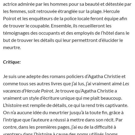
actrice admirée par les hommes pour sa beauté et détestée par
les femmes, soit retrouvée étranglée sur la plage. Hercule
Poirot et les enquêteurs de la police locale feront équipe afin
de trouver le coupable. Ensemble, ils recueilleront les
témoignages des occupants et des employés de l’hôtel dans le
but de trouver les détails qui leur permettront d’élucider le
meurtre.
Critique:
Je suis une adepte des romans policiers d’Agatha Christie et
comme tous ses autres livres que j’ai lus, j’ai vraiment aimé
Les
vacances d’Hercule Poirot.
Je trouve qu’Agatha Christie a
vraiment un style d’écriture unique qui me plaît beaucoup.
L’histoire est remplie de détails, ce qui la rend très captivante.
On n’a aucune idée du meurtrier jusqu’à la toute fin, grâce à
l’intrigue que l’auteure a réussi à mettre dans son récit. Par
contre, dans les premières pages, j’ai eu de la difficulté à
«rentrer» dans l’histoire à cause des noms utilisés (noms