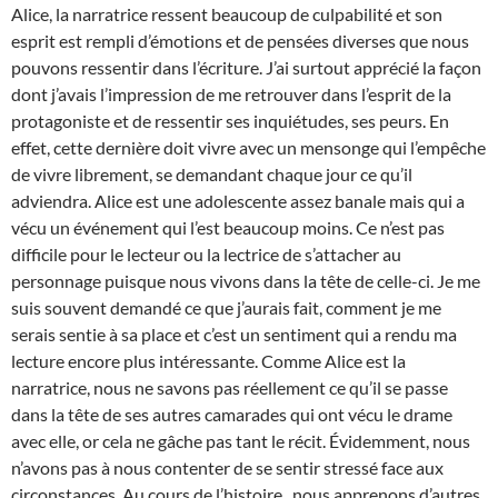
Alice, la narratrice ressent beaucoup de culpabilité et son
esprit est rempli d’émotions et de pensées diverses que nous
pouvons ressentir dans l’écriture. J’ai surtout apprécié la façon
dont j’avais l’impression de me retrouver dans l’esprit de la
protagoniste et de ressentir ses inquiétudes, ses peurs. En
effet, cette dernière doit vivre avec un mensonge qui l’empêche
de vivre librement, se demandant chaque jour ce qu’il
adviendra. Alice est une adolescente assez banale mais qui a
vécu un événement qui l’est beaucoup moins. Ce n’est pas
difficile pour le lecteur ou la lectrice de s’attacher au
personnage puisque nous vivons dans la tête de celle-ci. Je me
suis souvent demandé ce que j’aurais fait, comment je me
serais sentie à sa place et c’est un sentiment qui a rendu ma
lecture encore plus intéressante. Comme Alice est la
narratrice, nous ne savons pas réellement ce qu’il se passe
dans la tête de ses autres camarades qui ont vécu le drame
avec elle, or cela ne gâche pas tant le récit. Évidemment, nous
n’avons pas à nous contenter de se sentir stressé face aux
circonstances. Au cours de l’histoire, nous apprenons d’autres