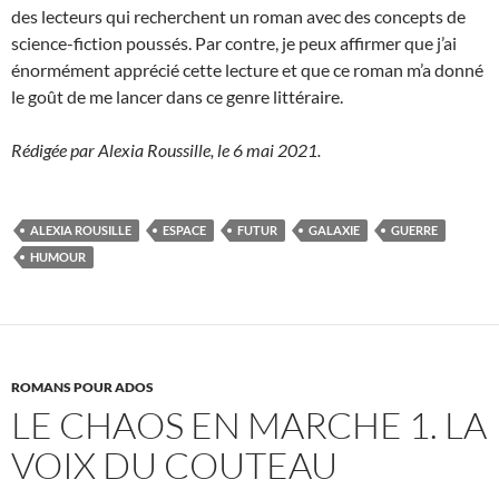
des lecteurs qui recherchent un roman avec des concepts de
science-fiction poussés. Par contre, je peux affirmer que j’ai
énormément apprécié cette lecture et que ce roman m’a donné
le goût de me lancer dans ce genre littéraire.
Rédigée par Alexia Roussille, le 6 mai 2021.
ALEXIA ROUSILLE
ESPACE
FUTUR
GALAXIE
GUERRE
HUMOUR
ROMANS POUR ADOS
LE CHAOS EN MARCHE 1. LA
VOIX DU COUTEAU