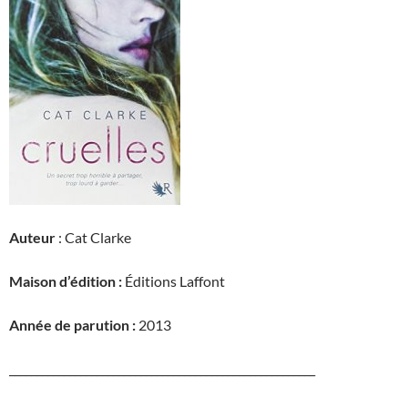
Auteur
: Cat Clarke
Maison d’édition :
Éditions Laffont
Année de parution :
2013
________________________________________________________