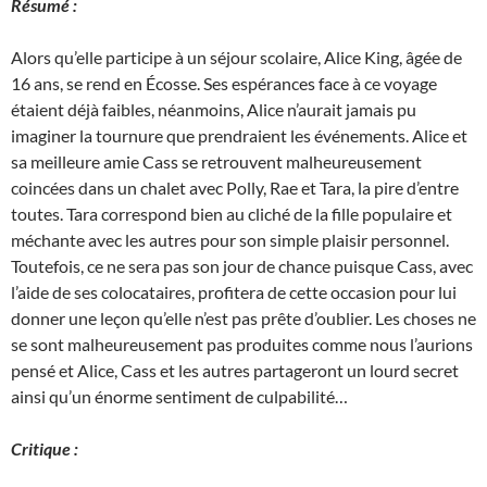
Résumé :
Alors qu’elle participe à un séjour scolaire, Alice King, âgée de
16 ans, se rend en Écosse. Ses espérances face à ce voyage
étaient déjà faibles, néanmoins, Alice n’aurait jamais pu
imaginer la tournure que prendraient les événements. Alice et
sa meilleure amie Cass se retrouvent malheureusement
coincées dans un chalet avec Polly, Rae et Tara, la pire d’entre
toutes. Tara correspond bien au cliché de la fille populaire et
méchante avec les autres pour son simple plaisir personnel.
Toutefois, ce ne sera pas son jour de chance puisque Cass, avec
l’aide de ses colocataires, profitera de cette occasion pour lui
donner une leçon qu’elle n’est pas prête d’oublier. Les choses ne
se sont malheureusement pas produites comme nous l’aurions
pensé et Alice, Cass et les autres partageront un lourd secret
ainsi qu’un énorme sentiment de culpabilité…
Critique :