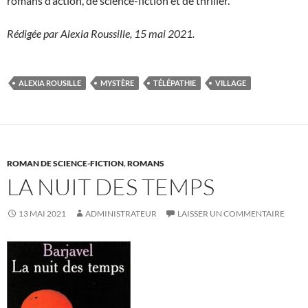
romans d’action, de science-fiction et de thriller.
Rédigée par Alexia Roussille, 15 mai 2021.
ALEXIA ROUSILLE
MYSTÈRE
TÉLÉPATHIE
VILLAGE
ROMAN DE SCIENCE-FICTION
,
ROMANS
LA NUIT DES TEMPS
13 MAI 2021
ADMINISTRATEUR
LAISSER UN COMMENTAIRE