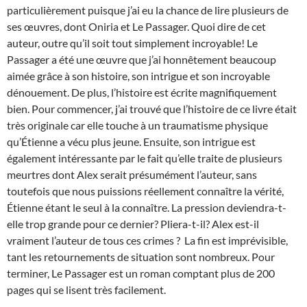
particulièrement puisque j’ai eu la chance de lire plusieurs de
ses œuvres, dont Oniria et Le Passager. Quoi dire de cet
auteur, outre qu’il soit tout simplement incroyable! Le
Passager a été une œuvre que j’ai honnêtement beaucoup
aimée grâce à son histoire, son intrigue et son incroyable
dénouement. De plus, l’histoire est écrite magnifiquement
bien. Pour commencer, j’ai trouvé que l’histoire de ce livre était
très originale car elle touche à un traumatisme physique
qu’Étienne a vécu plus jeune. Ensuite, son intrigue est
également intéressante par le fait qu’elle traite de plusieurs
meurtres dont Alex serait présumément l’auteur, sans
toutefois que nous puissions réellement connaître la vérité,
Étienne étant le seul à la connaître. La pression deviendra-t-
elle trop grande pour ce dernier? Pliera-t-il? Alex est-il
vraiment l’auteur de tous ces crimes ? La fin est imprévisible,
tant les retournements de situation sont nombreux. Pour
terminer, Le Passager est un roman comptant plus de 200
pages qui se lisent très facilement.