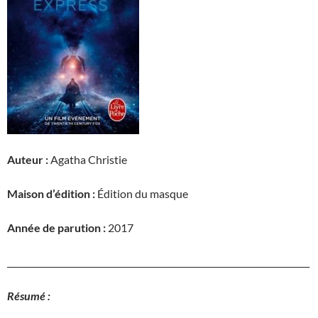
Auteur :
Agatha Christie
Maison d’édition :
Édition du masque
Année de parution :
2017
_______________________________________________________________________
Résumé :