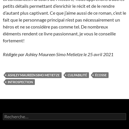
petits détails permettant d’enrichir le récit et de le rendre
d’autant plus captivant. Ce que j’aime aussi de ce roman, c’est le
fait que le personnage principal n’est pas nécessairement un
héros et ne se considère pas comme tel. De nombreux
éléments rendent ce livre passionnant, je vous le conseille
fortement!
Rédigée par Ashley Maureen Simo Metietze le 25 avril 2021
ASHLEY MAUREEN SIMO METIETZE
CULPABILITÉ
ÉCOSSE
INTROSPECTION
R
e
c