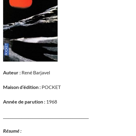
Auteur :
René Barjavel
Maison d’édition :
POCKET
Année de parution :
1968
_______________________________________________
Résumé :