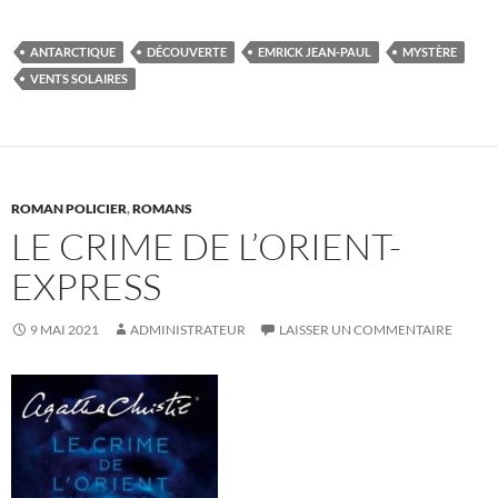
ANTARCTIQUE
DÉCOUVERTE
EMRICK JEAN-PAUL
MYSTÈRE
VENTS SOLAIRES
ROMAN POLICIER
,
ROMANS
LE CRIME DE L’ORIENT-
EXPRESS
9 MAI 2021
ADMINISTRATEUR
LAISSER UN COMMENTAIRE