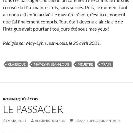
tous ces passagers, auraient pu commettre le crime. Je me suis
creusée la tête maintes fois, sans succès. Puis, le moment tant
attendu est enfin arrivé. Le mystère résolu, c’est à ce moment
que j’ai finalement compris. Tout était devenu clair : la clé de
l’intrigue avait pourtant toujours été sous mes yeux!
Rédigée par May-Lynn Jean-Louis, le 25 avril 2021.
CLASSIQUE
MAY-LYNN JEAN-LOUIS
MEURTRE
TRAIN
ROMAN QUÉBÉCOIS
LE PASSAGER
9 MAI 2021
ADMINISTRATEUR
LAISSER UN COMMENTAIRE