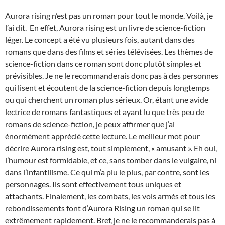
Aurora rising n’est pas un roman pour tout le monde. Voilà, je
l’ai dit. En effet, Aurora rising est un livre de science-fiction
léger. Le concept a été vu plusieurs fois, autant dans des
romans que dans des films et séries télévisées. Les thèmes de
science-fiction dans ce roman sont donc plutôt simples et
prévisibles. Je ne le recommanderais donc pas à des personnes
qui lisent et écoutent de la science-fiction depuis longtemps
ou qui cherchent un roman plus sérieux. Or, étant une avide
lectrice de romans fantastiques et ayant lu que très peu de
romans de science-fiction, je peux affirmer que j’ai
énormément apprécié cette lecture. Le meilleur mot pour
décrire Aurora rising est, tout simplement, « amusant ». Eh oui,
l’humour est formidable, et ce, sans tomber dans le vulgaire, ni
dans l’infantilisme. Ce qui m’a plu le plus, par contre, sont les
personnages. Ils sont effectivement tous uniques et
attachants. Finalement, les combats, les vols armés et tous les
rebondissements font d’Aurora Rising un roman qui se lit
extrêmement rapidement. Bref, je ne le recommanderais pas à