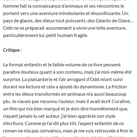
homme fait la connaissance d’animaux et ses rencontres le
portent vers une aventure mirobolante et étourdissante. Un
pays de glaces, des dieux tout puissants, des Géants de Glace…
Odd ne se préparait aucunement à vivre une telle aventure,
particulièrement lui, petit humain fragile.
Critique :
Le format enfantin et le faible volume de ce livre peuvent
paraître douteux quant à son contenu, mais j’ai moi-même été
surprise. La plaisanterie et l’air arrogant d’Odd m’ont suivi
durant ma lecture et cela a ajouté du dynamisme. La friction
entre les dieux transformés en animaux m’a aussi beaucoup
plu. Je n’avais pas reconnu l’auteur, mais il avait écrit Coraline,
un film qui m’a bien marqué et je dois dire honnêtement que,
n’ayant jamais lu cet auteur, j’ai bien apprécié son style
d’écriture. Comme je l’ai dit plus tôt, l’aspect enfantin de ce
roman ne m’a pas convaincu, mais je me suis retrouvée à finir le