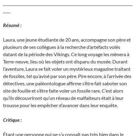
_______________________________________________________________________
____
Résumé :
Laura, une jeune étudiante de 20 ans, accompagne son père et
plusieurs de ses collègues à la recherche d’artefacts volés
datant de la période des Vikings. Ce long voyage les mènera à
Terre-neuve, lieu où les objets ont disparu du musée. Durant
l’aventure, Laura se fait voler un mystérieux magazine traitant
de fossiles, tel qu’avisé par son père. Pire encore, à l’arrivée des
détectives, une paléontologue affirme s’être fait saboter son
site de fouille et s’être faite voler un fossile rare. C’est alors
qu’ils découvriront qu’un réseau de malfaiteurs était à leur
trousse pour les empêcher d’avancer dans leur enquête.
Critique :
Étant une personne qui ne s’y connaît pas très bien dans le