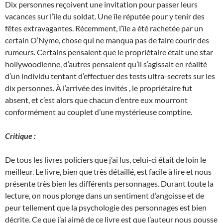
Dix personnes reçoivent une invitation pour passer leurs
vacances sur l’île du soldat. Une île réputée pour y tenir des
fêtes extravagantes. Récemment, l’île a été rachetée par un
certain O’Nyme, chose qui ne manqua pas de faire courir des
rumeurs. Certains pensaient que le propriétaire était une star
hollywoodienne, d’autres pensaient qu’il s’agissait en réalité
d’un individu tentant d’effectuer des tests ultra-secrets sur les
dix personnes. À l’arrivée des invités , le propriétaire fut
absent, et c’est alors que chacun d’entre eux mourront
conformément au couplet d’une mystérieuse comptine.
Critique :
De tous les livres policiers que j’ai lus, celui-ci était de loin le
meilleur. Le livre, bien que très détaillé, est facile à lire et nous
présente très bien les différents personnages. Durant toute la
lecture, on nous plonge dans un sentiment d’angoisse et de
peur tellement que la psychologie des personnages est bien
décrite. Ce que j’ai aimé de ce livre est que l’auteur nous pousse