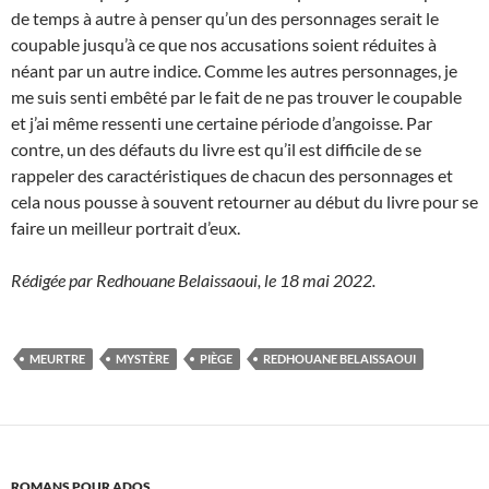
de temps à autre à penser qu’un des personnages serait le
coupable jusqu’à ce que nos accusations soient réduites à
néant par un autre indice. Comme les autres personnages, je
me suis senti embêté par le fait de ne pas trouver le coupable
et j’ai même ressenti une certaine période d’angoisse. Par
contre, un des défauts du livre est qu’il est difficile de se
rappeler des caractéristiques de chacun des personnages et
cela nous pousse à souvent retourner au début du livre pour se
faire un meilleur portrait d’eux.
Rédigée par Redhouane Belaissaoui, le 18 mai 2022.
MEURTRE
MYSTÈRE
PIÈGE
REDHOUANE BELAISSAOUI
ROMANS POUR ADOS