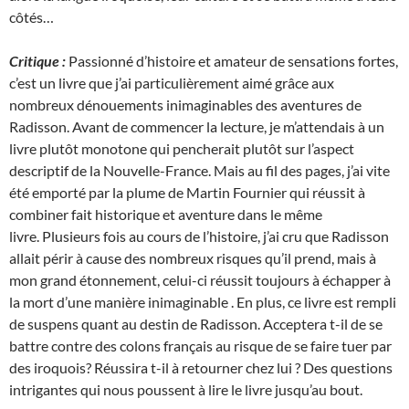
côtés…
Critique :
Passionné d’histoire et amateur de sensations fortes,
c’est un livre que j’ai particulièrement aimé grâce aux
nombreux dénouements inimaginables des aventures de
Radisson. Avant de commencer la lecture, je m’attendais à un
livre plutôt monotone qui pencherait plutôt sur l’aspect
descriptif de la Nouvelle-France. Mais au fil des pages, j’ai vite
été emporté par la plume de Martin Fournier qui réussit à
combiner fait historique et aventure dans le même
livre. Plusieurs fois au cours de l’histoire, j’ai cru que Radisson
allait périr à cause des nombreux risques qu’il prend, mais à
mon grand étonnement, celui-ci réussit toujours à échapper à
la mort d’une manière inimaginable . En plus, ce livre est rempli
de suspens quant au destin de Radisson. Acceptera t-il de se
battre contre des colons français au risque de se faire tuer par
des iroquois? Réussira t-il à retourner chez lui ? Des questions
intrigantes qui nous poussent à lire le livre jusqu’au bout.