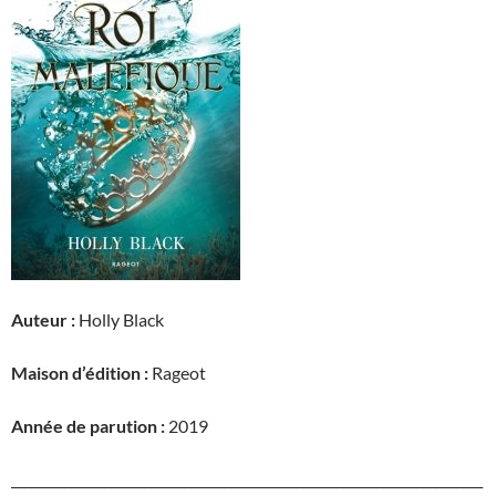
Auteur :
Holly Black
Maison d’édition :
Rageot
Année de parution :
2019
_______________________________________________________________________