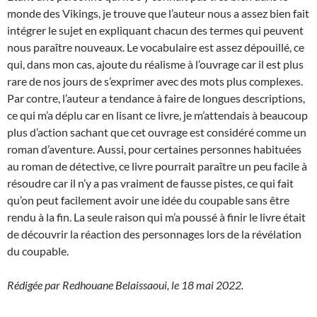
monde des Vikings, je trouve que l’auteur nous a assez bien fait
intégrer le sujet en expliquant chacun des termes qui peuvent
nous paraître nouveaux. Le vocabulaire est assez dépouillé, ce
qui, dans mon cas, ajoute du réalisme à l’ouvrage car il est plus
rare de nos jours de s’exprimer avec des mots plus complexes.
Par contre, l’auteur a tendance à faire de longues descriptions,
ce qui m’a déplu car en lisant ce livre, je m’attendais à beaucoup
plus d’action sachant que cet ouvrage est considéré comme un
roman d’aventure. Aussi, pour certaines personnes habituées
au roman de détective, ce livre pourrait paraître un peu facile à
résoudre car il n’y a pas vraiment de fausse pistes, ce qui fait
qu’on peut facilement avoir une idée du coupable sans être
rendu à la fin. La seule raison qui m’a poussé à finir le livre était
de découvrir la réaction des personnages lors de la révélation
du coupable.
Rédigée par Redhouane Belaissaoui, le 18 mai 2022.