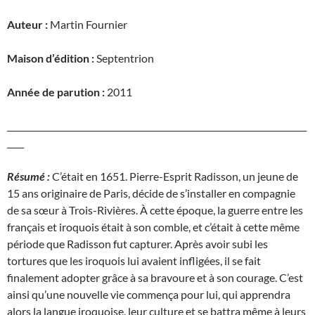
Auteur :
Martin Fournier
Maison d’édition :
Septentrion
Année de parution :
2011
_______________________________________________________________________
____
Résumé :
C’était en 1651. Pierre-Esprit Radisson, un jeune de
15 ans originaire de Paris, décide de s’installer en compagnie
de sa sœur à Trois-Rivières. À cette époque, la guerre entre les
français et iroquois était à son comble, et c’était à cette même
période que Radisson fut capturer. Après avoir subi les
tortures que les iroquois lui avaient infligées, il se fait
finalement adopter grâce à sa bravoure et à son courage. C’est
ainsi qu’une nouvelle vie commença pour lui, qui apprendra
alors la langue iroquoise, leur culture et se battra même à leurs