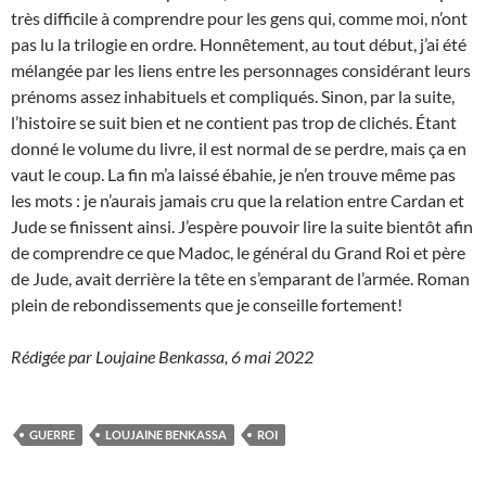
très difficile à comprendre pour les gens qui, comme moi, n’ont
pas lu la trilogie en ordre. Honnêtement, au tout début, j’ai été
mélangée par les liens entre les personnages considérant leurs
prénoms assez inhabituels et compliqués. Sinon, par la suite,
l’histoire se suit bien et ne contient pas trop de clichés. Étant
donné le volume du livre, il est normal de se perdre, mais ça en
vaut le coup. La fin m’a laissé ébahie, je n’en trouve même pas
les mots : je n’aurais jamais cru que la relation entre Cardan et
Jude se finissent ainsi. J’espère pouvoir lire la suite bientôt afin
de comprendre ce que Madoc, le général du Grand Roi et père
de Jude, avait derrière la tête en s’emparant de l’armée. Roman
plein de rebondissements que je conseille fortement!
Rédigée par Loujaine Benkassa, 6 mai 2022
GUERRE
LOUJAINE BENKASSA
ROI