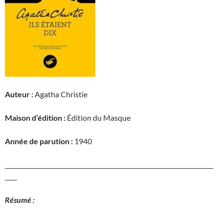
Auteur :
Agatha Christie
Maison d’édition :
Édition du Masque
Année de parution :
1940
_______________________________________________________________________
____
Résumé :