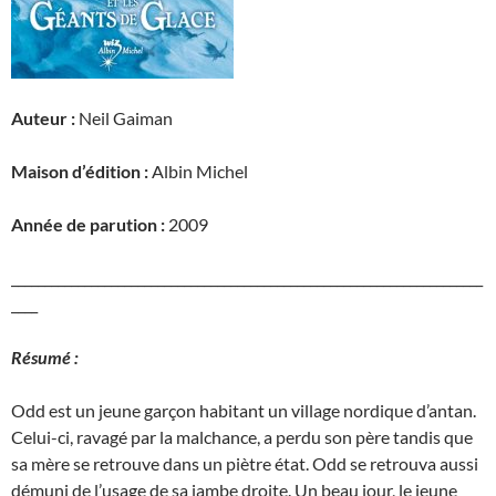
Auteur :
Neil Gaiman
Maison d’édition :
Albin Michel
Année de parution :
2009
_______________________________________________________________________
____
Résumé :
Odd est un jeune garçon habitant un village nordique d’antan.
Celui-ci, ravagé par la malchance, a perdu son père tandis que
sa mère se retrouve dans un piètre état. Odd se retrouva aussi
démuni de l’usage de sa jambe droite. Un beau jour, le jeune