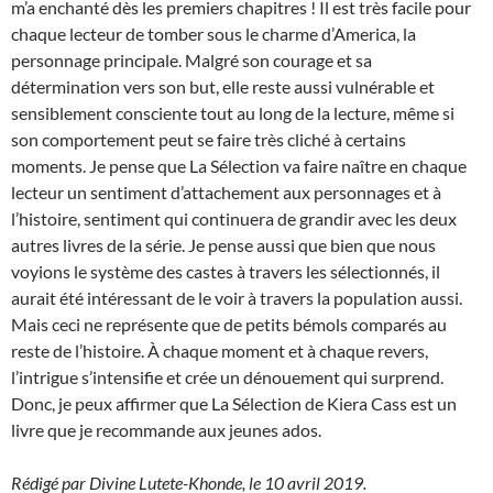
m’a enchanté dès les premiers chapitres ! Il est très facile pour
chaque lecteur de tomber sous le charme d’America, la
personnage principale. Malgré son courage et sa
détermination vers son but, elle reste aussi vulnérable et
sensiblement consciente tout au long de la lecture, même si
son comportement peut se faire très cliché à certains
moments. Je pense que La Sélection va faire naître en chaque
lecteur un sentiment d’attachement aux personnages et à
l’histoire, sentiment qui continuera de grandir avec les deux
autres livres de la série. Je pense aussi que bien que nous
voyions le système des castes à travers les sélectionnés, il
aurait été intéressant de le voir à travers la population aussi.
Mais ceci ne représente que de petits bémols comparés au
reste de l’histoire. À chaque moment et à chaque revers,
l’intrigue s’intensifie et crée un dénouement qui surprend.
Donc, je peux affirmer que La Sélection de Kiera Cass est un
livre que je recommande aux jeunes ados.
Rédigé par Divine Lutete-Khonde, le 10 avril 2019.