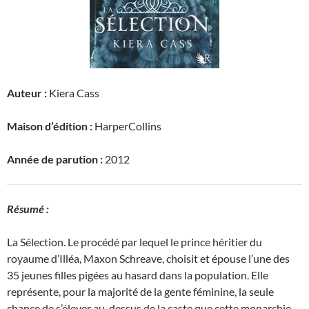
Auteur :
Kiera Cass
Maison d’édition :
HarperCollins
Année de parution :
2012
Résumé :
La Sélection. Le procédé par lequel le prince héritier du
royaume d’Illéa, Maxon Schreave, choisit et épouse l’une des
35 jeunes filles pigées au hasard dans la population. Elle
représente, pour la majorité de la gente féminine, la seule
chance de s’élever au-dessus de la caste que cette monarchie