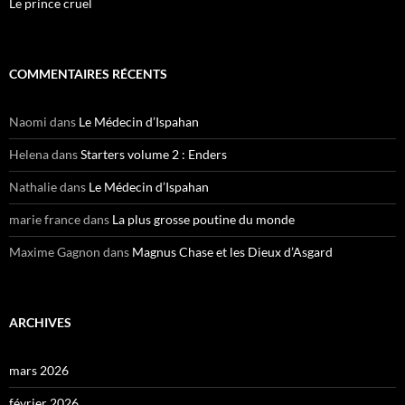
Le prince cruel
COMMENTAIRES RÉCENTS
Naomi
dans
Le Médecin d’Ispahan
Helena
dans
Starters volume 2 : Enders
Nathalie
dans
Le Médecin d’Ispahan
marie france
dans
La plus grosse poutine du monde
Maxime Gagnon
dans
Magnus Chase et les Dieux d’Asgard
ARCHIVES
mars 2026
février 2026