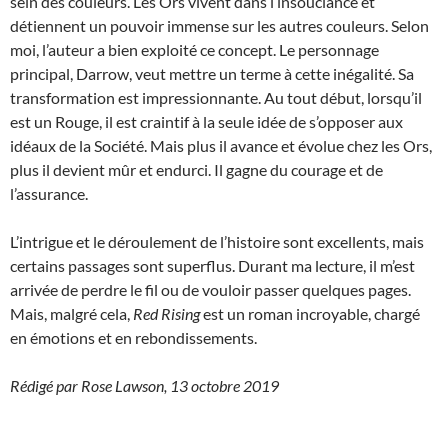
sein des couleurs. Les Ors vivent dans l’insouciance et
détiennent un pouvoir immense sur les autres couleurs. Selon
moi, l’auteur a bien exploité ce concept. Le personnage
principal, Darrow, veut mettre un terme à cette inégalité. Sa
transformation est impressionnante. Au tout début, lorsqu’il
est un Rouge, il est craintif à la seule idée de s’opposer aux
idéaux de la Société. Mais plus il avance et évolue chez les Ors,
plus il devient mûr et endurci. Il gagne du courage et de
l’assurance.
L’intrigue et le déroulement de l’histoire sont excellents, mais
certains passages sont superflus. Durant ma lecture, il m’est
arrivée de perdre le fil ou de vouloir passer quelques pages.
Mais, malgré cela,
Red Rising
est un roman incroyable, chargé
en émotions et en rebondissements.
Rédigé par Rose Lawson, 13 octobre 2019