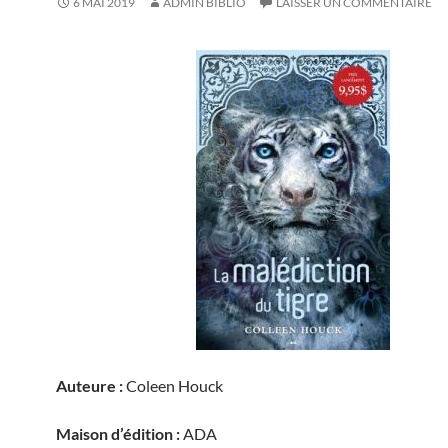
6 MAI 2019
ADMIN BIBLIO
LAISSER UN COMMENTAIRE
Auteure :
Coleen Houck
Maison d’édition :
ADA