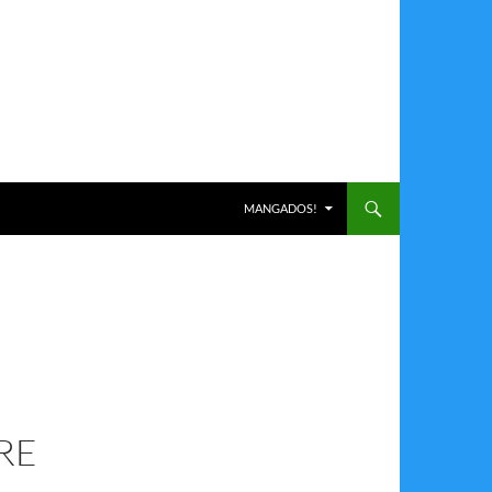
ALLER AU CONTENU
MANGADOS!
RE