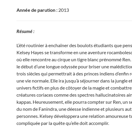
Année de parution :
2013
Résumé :
L’été routinier à enchaîner des boulots étudiants que pens
Kelsey Hayes se transforme en une aventure rocambolesq
où elle rencontre au cirque un tigre blanc prénommé Ren. 
le début d’une longue odyssée pour briser une malédictio
trois siècles qui permettrait à des princes indiens d’enfin 
une vie normale. Elle ira jusqu’à séjourner dans la jungle e
univers fictifs en plus de côtoyer de la magie et combattre
créatures coriaces comme des spectres hallucinatoires ai
kappas. Heureusement, elle pourra compter sur Ren, un s
du nom de Fanindra, une déesse indienne et plusieurs aut
personnes. Kelsey développera une relation amoureuse 
compliquée par la quête qu’elle doit accomplir.