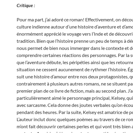
Critique :
Pour ma part, j’ai adoré ce roman! Effectivement, on déco
culture indienne autour d’une histoire d’aventure et d’amou
énormément apprécié le voyage vers l’Inde et de découvri
tradition. Bien que l’histoire prenne un peu de temps à dé
nous permet de bien nous immerger dans le contexte et d
comprendre certaines réactions des personnages. Par la su
que l’aventure débute, les péripéties ainsi que les retour
situation ne cessent aucunement de rythmer l’histoire. É
suit une histoire d’amour entre nos deux protagonistes, qu
contrairement à plusieurs autres romans, ne se situent pa
premier plan de ce livre de fiction, mais au second plan. J’a
particulièrement aimé le personnage principal, Kelsey, qu
avec sarcasme. Cela donne des joutes verbales qu’on écou
pendant des heures. Par la suite, Kelsey est amatrice de p
L’auteur inclut donc quelques poèmes au travers de ce ro
m’ont fait découvrir certaines perles et qui vont très bien 