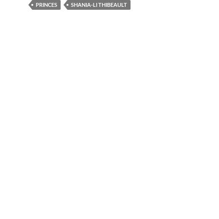
PRINCES
SHANIA-LI THIBEAULT