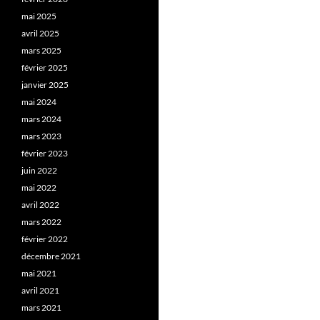
mai 2025
avril 2025
mars 2025
février 2025
janvier 2025
mai 2024
mars 2024
mars 2023
février 2023
juin 2022
mai 2022
avril 2022
mars 2022
février 2022
décembre 2021
mai 2021
avril 2021
mars 2021