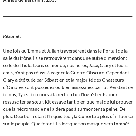
_______________________________________________________________________
____
Résumé :
Une fois qu’Emma et Julian traversèrent dans le Portail de la
salle du trône, ils se retrouvèrent dans une autre dimension;
celle de Thulé. Dans ce monde, nos héros, Jace, Clary et leurs
amis, n’ont pas réussi à gagner la Guerre Obscure. Cependant,
Clary a été tuée par Sébastien et la majorité des Chasseurs
d’Ombres sont possédés ou bien assassinés par lui. Pendant ce
temps, Ty est toujours à la recherche d’ingrédients pour
ressusciter sa sœur. Kit essaye tant bien que mal de lui prouver
que la nécromancie ne l’aidera pas à surmonter sa peine. De
plus, Dearborn étant l’Inquisiteur, la Cohorte a plus d’influence
sur le peuple. Que feront-ils lorsque son masque sera tombé?