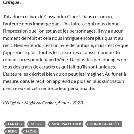
Critique :
J’ai adoré ce livre de Cassandra Clare ! Dans ce roman,
l’auteure nous immerge dans l’histoire, ce qui nous donne
l’impression que l’on est avec les personnages. Il n’y a aucun
moment de répit et cela nous intrigue encore plus quant au
récit. Bien entendu, c’est un livre de fantaisie, mais c’est ce que
j’apprécie le plus. Toutes les créatures et aussi l’époque du
roman correspondent au thème. De plus, les personnages ont
tous des traits de caractères qui fait qu’ils sont uniques.
L’auteure les décrit si bien qu’on peut les imaginer. Au fur et à
mesure, dans le récit, on apprend de plus en plus sur chacun
d’entre eux et cela renforce leur personnalité.
Rédigé par Mighissa Chaker, 6 mars 2023
FANTASY
GUERRE
MIGHISSA CHAKER
MONDE PARALLÈLE
REINE
TRÔNE