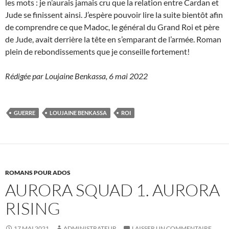
les mots : je n’aurais jamais cru que la relation entre Cardan et
Jude se finissent ainsi. J’espère pouvoir lire la suite bientôt afin
de comprendre ce que Madoc, le général du Grand Roi et père
de Jude, avait derrière la tête en s’emparant de l’armée. Roman
plein de rebondissements que je conseille fortement!
Rédigée par Loujaine Benkassa, 6 mai 2022
GUERRE
LOUJAINE BENKASSA
ROI
ROMANS POUR ADOS
AURORA SQUAD 1. AURORA
RISING
17 MAI 2021
ADMINISTRATEUR
LAISSER UN COMMENTAIRE