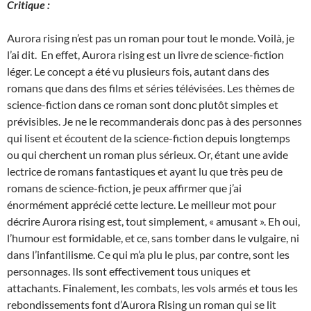
Critique :
Aurora rising n’est pas un roman pour tout le monde. Voilà, je
l’ai dit. En effet, Aurora rising est un livre de science-fiction
léger. Le concept a été vu plusieurs fois, autant dans des
romans que dans des films et séries télévisées. Les thèmes de
science-fiction dans ce roman sont donc plutôt simples et
prévisibles. Je ne le recommanderais donc pas à des personnes
qui lisent et écoutent de la science-fiction depuis longtemps
ou qui cherchent un roman plus sérieux. Or, étant une avide
lectrice de romans fantastiques et ayant lu que très peu de
romans de science-fiction, je peux affirmer que j’ai
énormément apprécié cette lecture. Le meilleur mot pour
décrire Aurora rising est, tout simplement, « amusant ». Eh oui,
l’humour est formidable, et ce, sans tomber dans le vulgaire, ni
dans l’infantilisme. Ce qui m’a plu le plus, par contre, sont les
personnages. Ils sont effectivement tous uniques et
attachants. Finalement, les combats, les vols armés et tous les
rebondissements font d’Aurora Rising un roman qui se lit