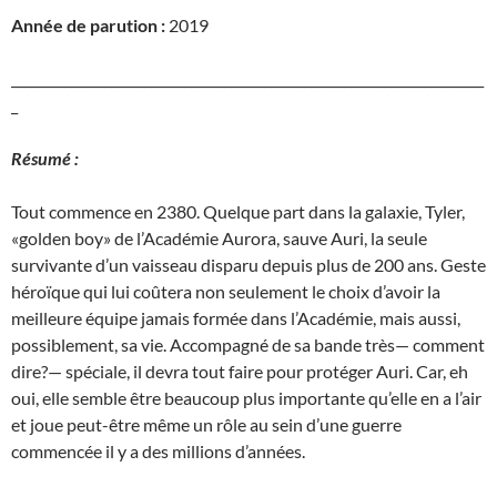
Année de parution :
2019
_______________________________________________________________________
_
Résumé :
Tout commence en 2380. Quelque part dans la galaxie, Tyler,
«golden boy» de l’Académie Aurora, sauve Auri, la seule
survivante d’un vaisseau disparu depuis plus de 200 ans. Geste
héroïque qui lui coûtera non seulement le choix d’avoir la
meilleure équipe jamais formée dans l’Académie, mais aussi,
possiblement, sa vie. Accompagné de sa bande très— comment
dire?— spéciale, il devra tout faire pour protéger Auri. Car, eh
oui, elle semble être beaucoup plus importante qu’elle en a l’air
et joue peut-être même un rôle au sein d’une guerre
commencée il y a des millions d’années.