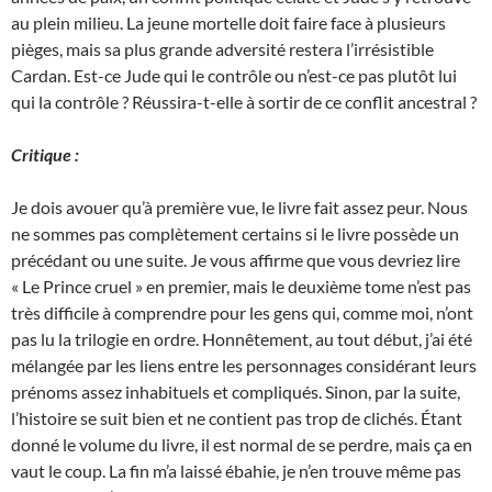
au plein milieu. La jeune mortelle doit faire face à plusieurs
pièges, mais sa plus grande adversité restera l’irrésistible
Cardan. Est-ce Jude qui le contrôle ou n’est-ce pas plutôt lui
qui la contrôle ? Réussira-t-elle à sortir de ce conflit ancestral ?
Critique :
Je dois avouer qu’à première vue, le livre fait assez peur. Nous
ne sommes pas complètement certains si le livre possède un
précédant ou une suite. Je vous affirme que vous devriez lire
« Le Prince cruel » en premier, mais le deuxième tome n’est pas
très difficile à comprendre pour les gens qui, comme moi, n’ont
pas lu la trilogie en ordre. Honnêtement, au tout début, j’ai été
mélangée par les liens entre les personnages considérant leurs
prénoms assez inhabituels et compliqués. Sinon, par la suite,
l’histoire se suit bien et ne contient pas trop de clichés. Étant
donné le volume du livre, il est normal de se perdre, mais ça en
vaut le coup. La fin m’a laissé ébahie, je n’en trouve même pas