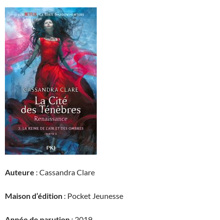
Auteure
: Cassandra Clare
Maison d’édition
: Pocket Jeunesse
Année de parution
: 2019