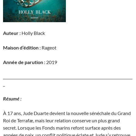
Auteur :
Holly Black
Maison d’édition :
Rageot
Année de parution :
2019
_______________________________________________________________________
_
Résumé :
À 17 ans, Jude Duarte devient la nouvelle sénéchale du Grand
Roi de Terrafæ, mais leur relation conserve un plus grand
secret. Lorsque les Fonds marins refont surface après des
années de paix, un conflit politique éclate et Jude s’y retrouve