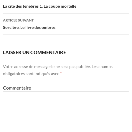
Navigation
La cité des ténèbres 1. La coupe mortelle
des
ARTICLE SUIVANT
articles
Sorcière. Le livre des ombres
LAISSER UN COMMENTAIRE
Votre adresse de messagerie ne sera pas publiée.
Les champs
obligatoires sont indiqués avec
*
Commentaire