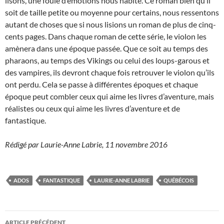
lisons, une foule d’émotions nous habite. Ce roman bien qu’il
soit de taille petite ou moyenne pour certains, nous ressentons
autant de choses que si nous lisions un roman de plus de cinq-
cents pages. Dans chaque roman de cette série, le violon les
amènera dans une époque passée. Que ce soit au temps des
pharaons, au temps des Vikings ou celui des loups-garous et
des vampires, ils devront chaque fois retrouver le violon qu’ils
ont perdu. Cela se passe à différentes époques et chaque
époque peut combler ceux qui aime les livres d’aventure, mais
réalistes ou ceux qui aime les livres d’aventure et de
fantastique.
Rédigé par Laurie-Anne Labrie, 11 novembre 2016
ADOS
FANTASTIQUE
LAURIE-ANNE LABRIE
QUÉBÉCOIS
ARTICLE PRÉCÉDENT