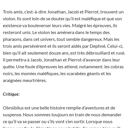
Trois amis, c’est-à-dire Jonathan, Jacob et Pierrot, trouvent un
violon. Ils sont loin de se douter qu’il est maléfique et que son
existence va bouleverser leurs vies. Malgré les épreuves, ils
resteront unis. Le violon les amènera dans le temps des
pharaons, dans cet univers, tout semble dangereux. Mais les
trois amis persévèrent et ils seront aidés par Dephné. Celui-ci,
bien qu’il ait seulement douze ans, est très débrouillard et rusé.
Il permettra à Jacob, Jonathan et Pierrot d’avancer dans leur
quête. Une foule d’épreuves les attend, notamment: les cobras
noirs, les momies maléfiques, les scarabées géants et les
araignées meurtrières.
Critique:
Obnübilus est une belle histoire remplie d’aventures et de
suspense. Nous sommes toujours en train de nous demander
ce qu’il va se passer ou s’ils vont s’en sortir. Lorsque nous